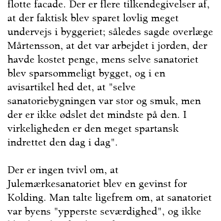
flotte facade. Der er flere tilkendegivelser af,
at der faktisk blev sparet lovlig meget
undervejs i byggeriet; således sagde overlæge
Mårtensson, at det var arbejdet i jorden, der
havde kostet penge, mens selve sanatoriet
blev sparsommeligt bygget, og i en
avisartikel hed det, at "selve
sanatoriebygningen var stor og smuk, men
der er ikke ødslet det mindste på den. I
virkeligheden er den meget spartansk
indrettet den dag i dag".
Der er ingen tvivl om, at
Julemærkesanatoriet blev en gevinst for
Kolding. Man talte ligefrem om, at sanatoriet
var byens "ypperste seværdighed", og ikke