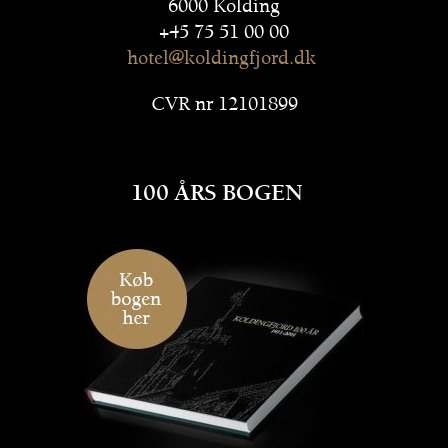
6000 Kolding
+45 75 51 00 00
hotel@
koldingfjord.dk
CVR nr 12101899
100 ÅRS BOGEN