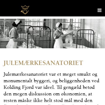
Me
JULEMÆRKESANATORIET
Julemærkesanatoriet var et meget smukt og
monumentalt byggeri, og beliggenheden ved
Kolding Fjord var ideel. Til gengæld betød
den megen diskussion om økonomien, at
resten måske ikke helt stod mål med den