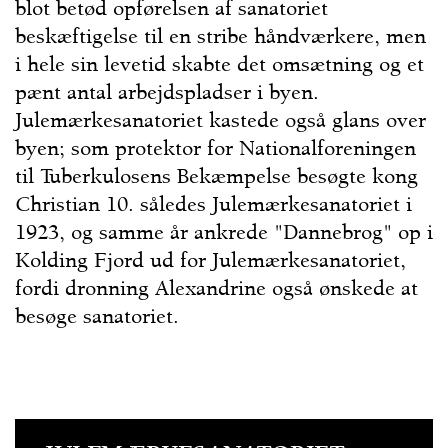
blot betød opførelsen af sanatoriet
beskæftigelse til en stribe håndværkere, men
i hele sin levetid skabte det omsætning og et
pænt antal arbejdspladser i byen.
Julemærkesanatoriet kastede også glans over
byen; som protektor for Nationalforeningen
til Tuberkulosens Bekæmpelse besøgte kong
Christian 10. således Julemærkesanatoriet i
1923, og samme år ankrede "Dannebrog" op i
Kolding Fjord ud for Julemærkesanatoriet,
fordi dronning Alexandrine også ønskede at
besøge sanatoriet.